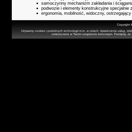
samoczynny mechanizm zakładania i ściągani
podwozie i elementy konstrukcyjne specjalnie 
ergonomia, mobilność, widoczny, ostrzegający 
Copyright
Używamy cookies i podobnych technologii m.in. w celach: świadczenia usług, rekl
umieszczane w Twoim urządzeniu końcowym. Pamiętaj, że za